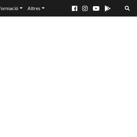
formació
Altres