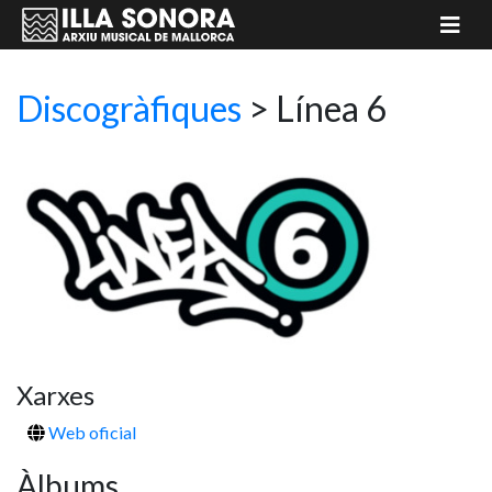
Discogràfiques
> Línea 6
Xarxes
Web oficial
Àlbums