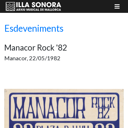
Esdeveniments
Manacor Rock '82
Manacor, 22/05/1982