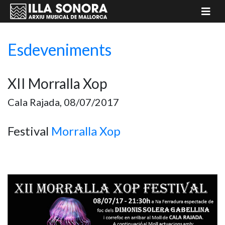
Esdeveniments
XII Morralla Xop
Cala Rajada, 08/07/2017
Festival
Morralla Xop