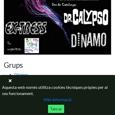
Grups
Dinamo
Aquesta web només utilitza cookies tècniques pròpies per al
seu funcionament.
Més informació
Tancar