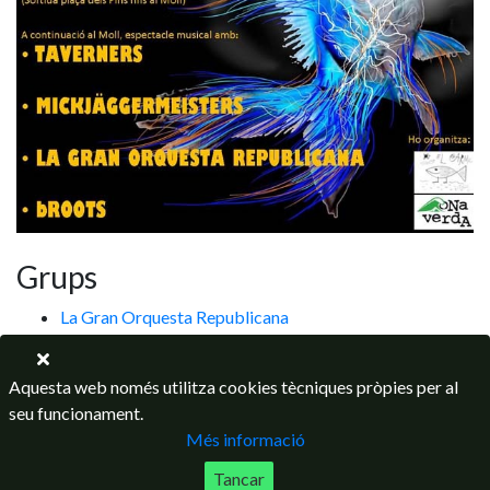
Grups
La Gran Orquesta Republicana
Taverners
Aquesta web només utilitza cookies tècniques pròpies per al
seu funcionament.
Més informació
Tancar