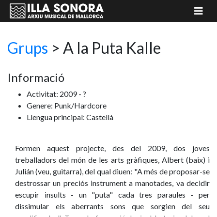
Grups
>
A la Puta Kalle
Informació
Activitat: 2009 - ?
Genere: Punk/Hardcore
Llengua principal: Castellà
Formen aquest projecte, des del 2009, dos joves
treballadors del món de les arts gràfiques, Albert (baix) i
Julián (veu, guitarra), del qual diuen: "A més de proposar-se
destrossar un preciós instrument a manotades, va decidir
escupir insults - un "puta" cada tres paraules - per
dissimular els aberrants sons que sorgien del seu