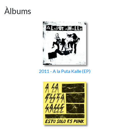
Àlbums
2011 - A la Puta Kalle
(EP)