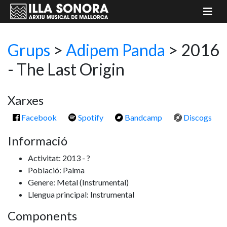
Grups
>
Adipem Panda
> 2016
- The Last Origin
Xarxes
Facebook
Spotify
Bandcamp
Discogs
Informació
Activitat: 2013 - ?
Població: Palma
Genere: Metal
(Instrumental)
Llengua principal: Instrumental
Components