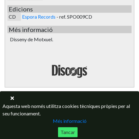
Edicions
CD
Espora Records
-
ref. SPO009CD
Més informació
Disseny de Motxuel.
Aquesta web només utilitza cookies tècniques pròpies per al
seu funcionament.
Més informació
Tancar