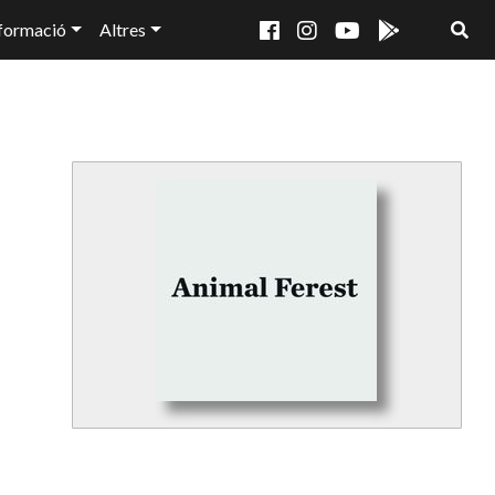
formació
Altres