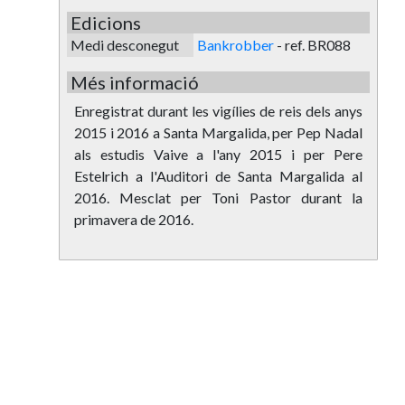
Edicions
Medi desconegut
Bankrobber
-
ref. BR088
Més informació
Enregistrat durant les vigílies de reis dels anys
2015 i 2016 a Santa Margalida, per Pep Nadal
als estudis Vaive a l'any 2015 i per Pere
Estelrich a l'Auditori de Santa Margalida al
2016. Mesclat per Toni Pastor durant la
primavera de 2016.