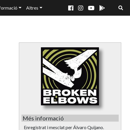
formació
Altres
Més informació
Enregistrat i mesclat per Álvaro Quijano.