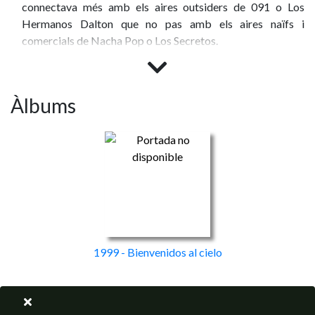
connectava més amb els aires outsiders de 091 o Los
Hermanos Dalton que no pas amb els aires naïfs i
comercials de Nacha Pop o Los Secretos.
Àlbums
1999 - Bienvenidos al cielo