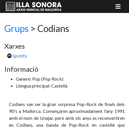
Grups
>
Codians
Xarxes
Spotify
Informació
Genere: Pop
(Pop Rock)
Llengua principal: Castellà
Codians van ser la gran sorpresa Pop-Rock de finals dels
90's a Mallorca. Començaren aproximadament l'any 1991
amb el nom de Iznajar, però amb els anys es reconvertiren
en Codians, una banda de Pop-Rock en castellà que