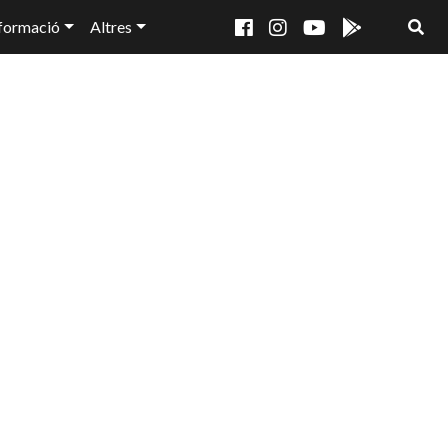
formació
Altres