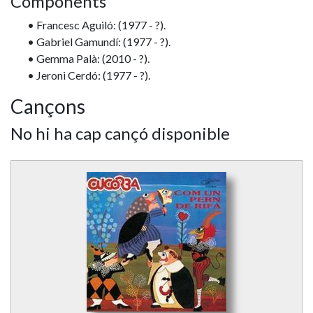
Components
• Francesc Aguiló: (1977 - ?).
• Gabriel Gamundí: (1977 - ?).
• Gemma Palà: (2010 - ?).
• Jeroni Cerdó: (1977 - ?).
Cançons
No hi ha cap cançó disponible