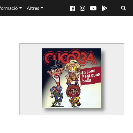
formació
Altres