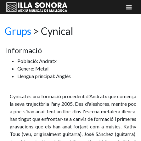
Grups
>
Cynical
Informació
Població: Andratx
Genere: Metal
Llengua principal: Anglès
Cynical és una formació procedent d'Andratx que començà
la seva trajectòria l'any 2005. Des d'aleshores, mentre poc
a poc s'han anat fent un lloc dins l'escena metalera illenca,
han tingut que enfrontar-se a canvis de formació i primeres
gravacions que els han anat forjant com a músics. Kathy
Tous (veu, originalment guitarra), José Sánchez (guitarra),