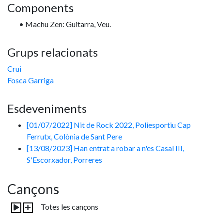
Components
• Machu Zen: Guitarra, Veu.
Grups relacionats
Crui
Fosca Garriga
Esdeveniments
[01/07/2022] Nit de Rock 2022, Poliesportiu Cap
Ferrutx, Colònia de Sant Pere
[13/08/2023] Han entrat a robar a n'es Casal III,
S'Escorxador, Porreres
Cançons
Totes les cançons