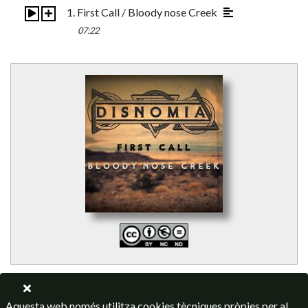
1. First Call / Bloody nose Creek
07:22
Aquesta web només utilitza cookies tècniques pròpies per al