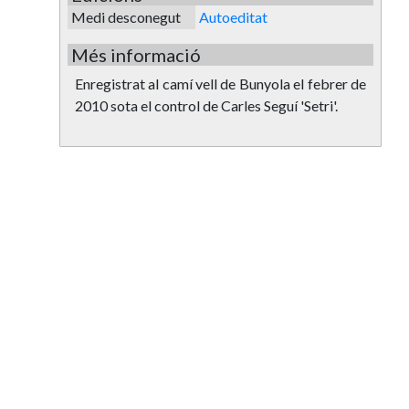
Medi desconegut
Autoeditat
Més informació
Enregistrat al camí vell de Bunyola el febrer de
2010 sota el control de Carles Seguí 'Setri'.