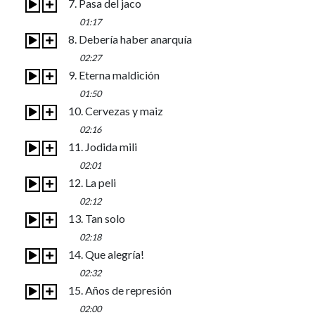
7. Pasa del jaco
01:17
8. Debería haber anarquía
02:27
9. Eterna maldición
01:50
10. Cervezas y maiz
02:16
11. Jodida mili
02:01
12. La peli
02:12
13. Tan solo
02:18
14. Que alegría!
02:32
15. Años de represión
02:00