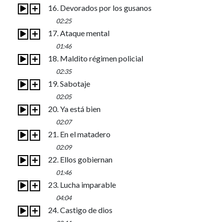
16. Devorados por los gusanos
02:25
17. Ataque mental
01:46
18. Maldito régimen policial
02:35
19. Sabotaje
02:05
20. Ya está bien
02:07
21. En el matadero
02:09
22. Ellos gobiernan
01:46
23. Lucha imparable
04:04
24. Castigo de dios