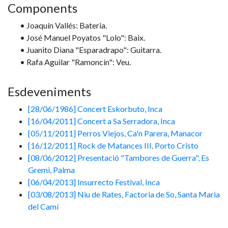
Components
• Joaquín Vallés: Bateria.
• José Manuel Poyatos "Lolo": Baix.
• Juanito Diana "Esparadrapo": Guitarra.
• Rafa Aguilar "Ramoncín": Veu.
Esdeveniments
[28/06/1986] Concert Eskorbuto, Inca
[16/04/2011] Concert a Sa Serradora, Inca
[05/11/2011] Perros Viejos, Ca'n Parera, Manacor
[16/12/2011] Rock de Matances III, Porto Cristo
[08/06/2012] Presentació "Tambores de Guerra", Es
Gremi, Palma
[06/04/2013] Insurrecto Festival, Inca
[03/08/2013] Niu de Rates, Factoria de So, Santa Maria
del Camí