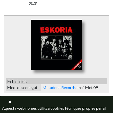
03:18
Edicions
Medi desconegut
Metadona Records
-
ref. Met.09
Aquesta web només utilitza cookies tècniques pròpies per al