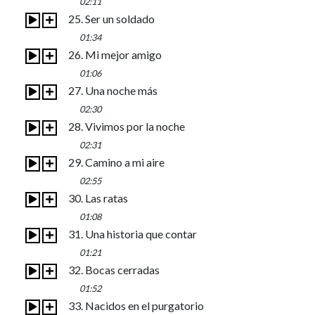
02:11
25. Ser un soldado
01:34
26. Mi mejor amigo
01:06
27. Una noche más
02:30
28. Vivimos por la noche
02:31
29. Camino a mi aire
02:55
30. Las ratas
01:08
31. Una historia que contar
01:21
32. Bocas cerradas
01:52
33. Nacidos en el purgatorio