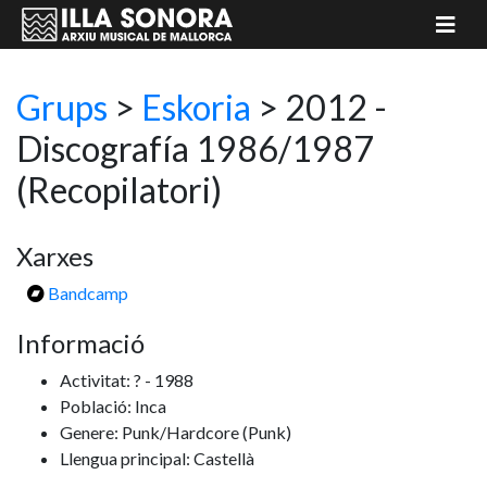
Grups
>
Eskoria
> 2012 -
Discografía 1986/1987
(Recopilatori)
Xarxes
Bandcamp
Informació
Activitat: ? - 1988
Població: Inca
Genere: Punk/Hardcore
(Punk)
Llengua principal: Castellà