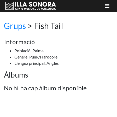
Grups
>
Fish Tail
Informació
Població: Palma
Genere: Punk/Hardcore
Llengua principal: Anglès
Àlbums
No hi ha cap àlbum disponible