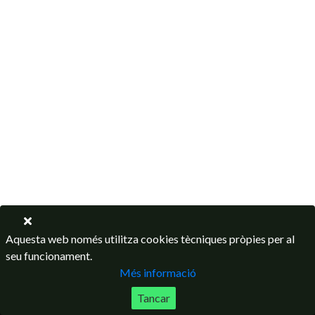
Aquesta web només utilitza cookies tècniques pròpies per al
seu funcionament.
Més informació
Tancar