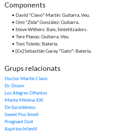
Components
• David "Clavo" Martín: Guitarra, Veu.
• Omi "Zida" González: Guitarra.
• Steve Withers: Baix, Sintetitzadors.
• Tere Planas: Guitarra, Veu.
• Toni Toledo: Bateria.
• [Ex] Sebastián Garay "Gato": Bateria.
Grups relacionats
Doctor Martín Clavo
Dr. Doom
Los Alegres Difuntos
Mente Mínima XXI
De Sucedáneos
Sweet Poo Smell
Pregnant Doll
Aspirina Infantil