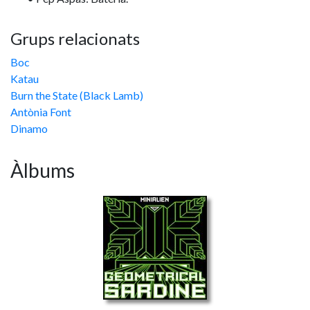
Grups relacionats
Boc
Katau
Burn the State (Black Lamb)
Antònia Font
Dinamo
Àlbums