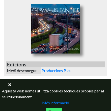
Edicions
Medi desconegut
Produccions Blau
Aquesta web només utilitza cookies tècniques pròpies per al
seu funcionament.
Més informació