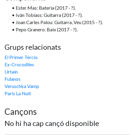
• Ester Mas: Bateria (2017 - ?).
• Iván Tobíass: Guitarra (2017 - ?).
• Joan Carles Palou: Guitarra, Veu (2015 - ?).
• Pepo Granero: Baix (2017 - ?).
Grups relacionats
El Primer Tercio
Ex-Crocodiles
Urtain
Fulanos
Veruschka Vamp
Paris La Nuit
Cançons
No hi ha cap cançó disponible