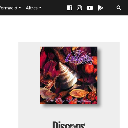
formació
Altres