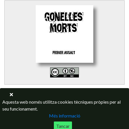
Aquesta web només utilitza cookies tècniques pròpies per al
seu funcionament.
Més informació
Tancar