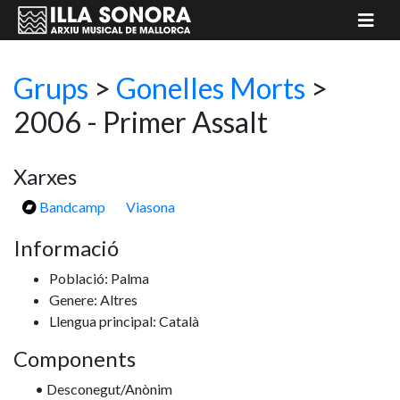
Grups
>
Gonelles Morts
>
2006 - Primer Assalt
Xarxes
Bandcamp
Viasona
Informació
Població: Palma
Genere: Altres
Llengua principal: Català
Components
• Desconegut/Anònim