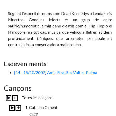
Seguint l'esperit de noms com Dead Kennedys o Lendakaris
Muertos, Gonelles Morts és un grup de caire
satíric/humorístic, a mig camí d'estils com el Hip Hop o el
Hardcore; en tot cas, música que vehicula lletres àcides i
profundament iròniques que arremeten principalment
contra la dreta conservadora mallorquina.
Esdeveniments
[14 - 15/10/2007] Amic Fest, Ses Voltes, Palma
Cançons
Totes les cançons
1. Catalina Ciment
03:18