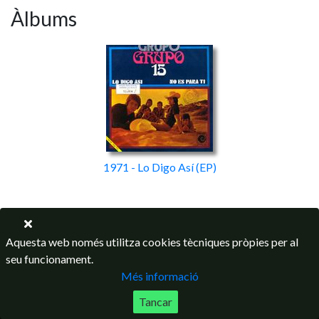
Àlbums
1971 - Lo Digo Así
(EP)
Aquesta web només utilitza cookies tècniques pròpies per al
seu funcionament.
Més informació
Tancar