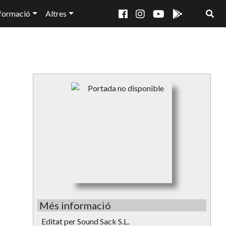
formació
Altres
Més informació
Editat per Sound Sack S.L.