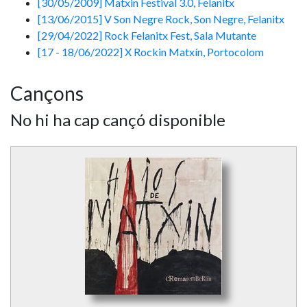
[30/05/2009] Matxin Festival 3.0, Felanitx
[13/06/2015] V Son Negre Rock, Son Negre, Felanitx
[29/04/2022] Rock Felanitx Fest, Sala Mutante
[17 - 18/06/2022] X Rockin Matxín, Portocolom
Cançons
No hi ha cap cançó disponible