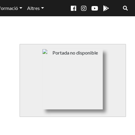
formació
Altres