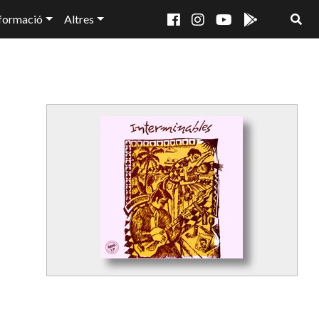
formació
Altres