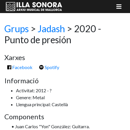
Grups
>
Jadash
> 2020 -
Punto de presión
Xarxes
Facebook
Spotify
Informació
Activitat: 2012 - ?
Genere: Metal
Llengua principal: Castellà
Components
• Juan Carlos "Yon" González: Guitarra.