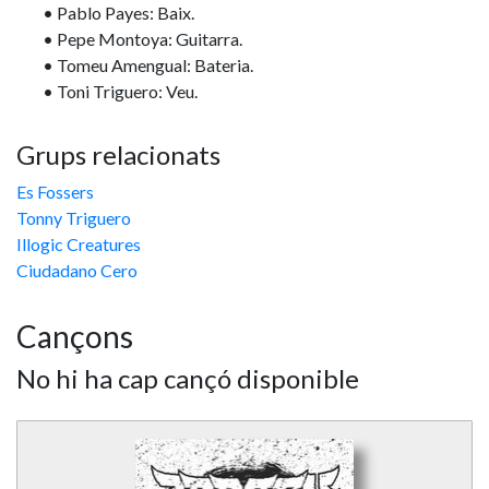
• Pablo Payes: Baix.
• Pepe Montoya: Guitarra.
• Tomeu Amengual: Bateria.
• Toni Triguero: Veu.
Grups relacionats
Es Fossers
Tonny Triguero
Illogic Creatures
Ciudadano Cero
Cançons
No hi ha cap cançó disponible