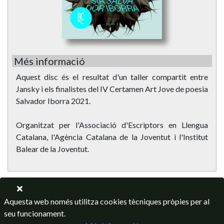
Més informació
Aquest disc és el resultat d'un taller compartit entre
Jansky i els finalistes del IV Certamen Art Jove de poesia
Salvador Iborra 2021.
Organitzat per l'Associació d'Escriptors en Llengua
Catalana, l'Agència Catalana de la Joventut i l'Institut
Balear de la Joventut.
Aquesta web només utilitza cookies tècniques pròpies per al
seu funcionament.