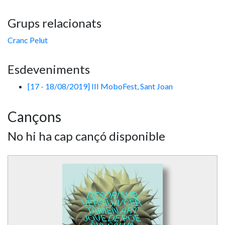
Grups relacionats
Cranc Pelut
Esdeveniments
[17 - 18/08/2019] III MoboFest, Sant Joan
Cançons
No hi ha cap cançó disponible