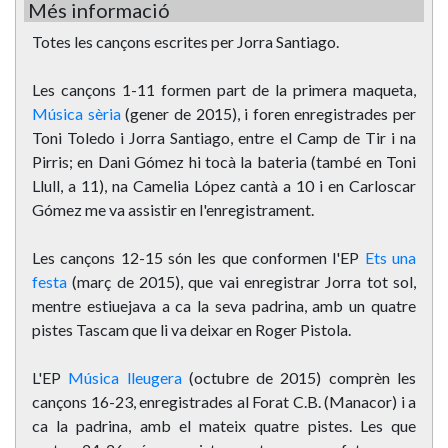
Més informació
Totes les cançons escrites per Jorra Santiago.
Les cançons 1-11 formen part de la primera maqueta,
Música sèria
(gener de 2015), i foren enregistrades per
Toni Toledo i Jorra Santiago, entre el Camp de Tir i na
Pirris; en Dani Gómez hi tocà la bateria (també en Toni
Llull, a 11), na Camelia López cantà a 10 i en Carloscar
Gómez me va assistir en l'enregistrament.
Les cançons 12-15 són les que conformen l'EP
Ets una
festa
(març de 2015), que vai enregistrar Jorra tot sol,
mentre estiuejava a ca la seva padrina, amb un quatre
pistes Tascam que li va deixar en Roger Pistola.
L'EP
Música lleugera
(octubre de 2015) comprèn les
cançons 16-23, enregistrades al Forat C.B. (Manacor) i a
ca la padrina, amb el mateix quatre pistes. Les que