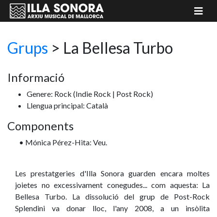
Grups
>
La Bellesa Turbo
Informació
Genere: Rock
(Indie Rock | Post Rock)
Llengua principal: Català
Components
• Mónica Pérez-Hita: Veu.
Les prestatgeries d'Illa Sonora guarden encara moltes
joietes no excessivament conegudes... com aquesta: La
Bellesa Turbo. La dissolució del grup de Post-Rock
Splendini va donar lloc, l'any 2008, a un insòlita