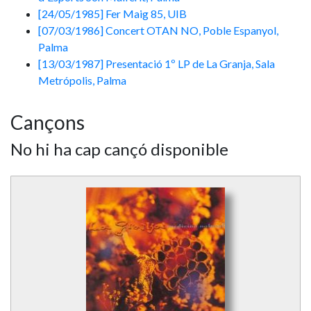
[24/05/1985] Fer Maig 85, UIB
[07/03/1986] Concert OTAN NO, Poble Espanyol,
Palma
[13/03/1987] Presentació 1º LP de La Granja, Sala
Metrópolis, Palma
Cançons
No hi ha cap cançó disponible