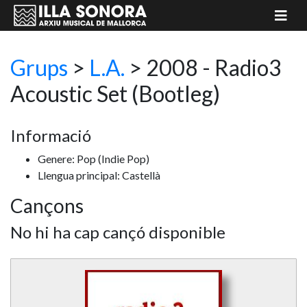
Grups
>
L.A.
> 2008 - Radio3
Acoustic Set
(Bootleg)
Informació
Genere: Pop
(Indie Pop)
Llengua principal: Castellà
Cançons
No hi ha cap cançó disponible