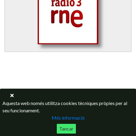
Aquesta web només utilitza cookies tècniques pròpies per al
seu funcionament.
Més informació
Tancar