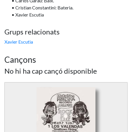
• Carlos Garau: Baix.
• Cristian Constantini: Bateria.
• Xavier Escutia
Grups relacionats
Xavier Escutia
Cançons
No hi ha cap cançó disponible