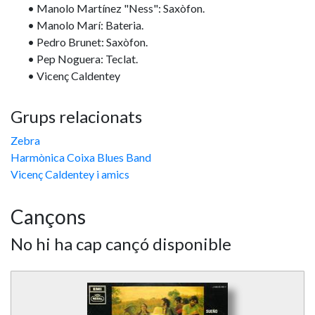
• Manolo Martínez "Ness": Saxòfon.
• Manolo Marí: Bateria.
• Pedro Brunet: Saxòfon.
• Pep Noguera: Teclat.
• Vicenç Caldentey
Grups relacionats
Zebra
Harmònica Coixa Blues Band
Vicenç Caldentey i amics
Cançons
No hi ha cap cançó disponible