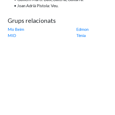
• Joan Adrià Pistola: Veu.
Grups relacionats
Mo Beim
Edmon
MID
Tènia