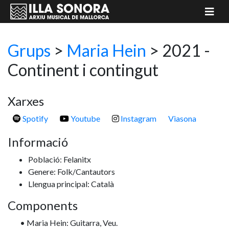
Grups
>
Maria Hein
> 2021 -
Continent i contingut
Xarxes
Spotify
Youtube
Instagram
Viasona
Informació
Població: Felanitx
Genere: Folk/Cantautors
Llengua principal: Català
Components
• Maria Hein: Guitarra, Veu.