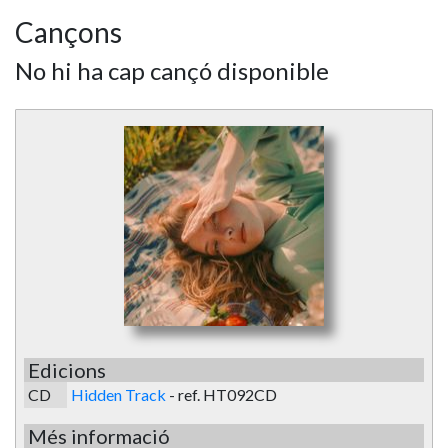
Cançons
No hi ha cap cançó disponible
Edicions
CD
Hidden Track
-
ref. HT092CD
Més informació