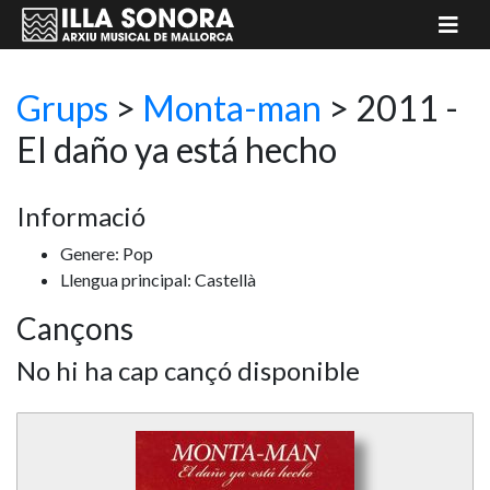
Grups
>
Monta-man
> 2011 -
El daño ya está hecho
Informació
Genere: Pop
Llengua principal: Castellà
Cançons
No hi ha cap cançó disponible