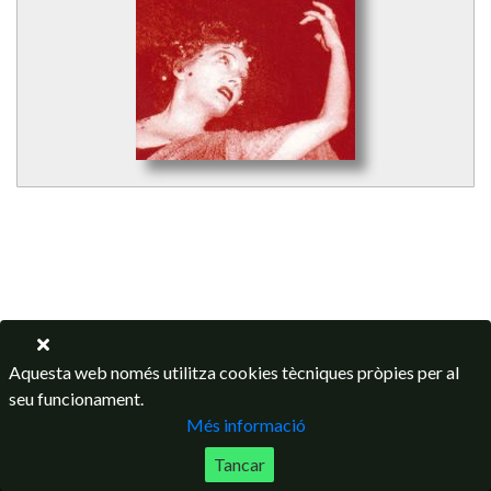
Aquesta web només utilitza cookies tècniques pròpies per al
seu funcionament.
Més informació
Tancar