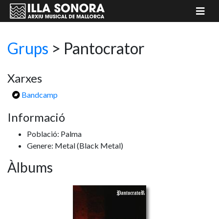
Grups
>
Pantocrator
Xarxes
Bandcamp
Informació
Població: Palma
Genere: Metal
(Black Metal)
Àlbums