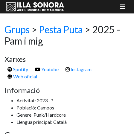
Grups
>
Pesta Puta
> 2025 -
Pam i mig
Xarxes
Spotify
Youtube
Instagram
Web oficial
Informació
Activitat: 2023 - ?
Població: Campos
Genere: Punk/Hardcore
Llengua principal: Català