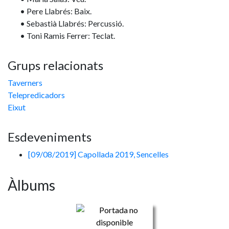
• Pere Llabrés: Baix.
• Sebastià Llabrés: Percussió.
• Toni Ramis Ferrer: Teclat.
Grups relacionats
Taverners
Telepredicadors
Eixut
Esdeveniments
[09/08/2019] Capollada 2019, Sencelles
Àlbums