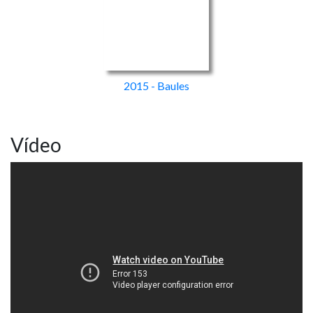
2015 - Baules
Vídeo