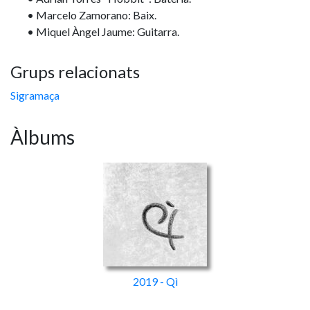
• Marcelo Zamorano: Baix.
• Miquel Àngel Jaume: Guitarra.
Grups relacionats
Sigramaça
Àlbums
2019 - Qì