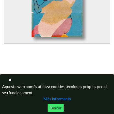
Aquesta web només utilitza cookies tècniques pròpies per al
seu funcionament.
Més informació
Tancar