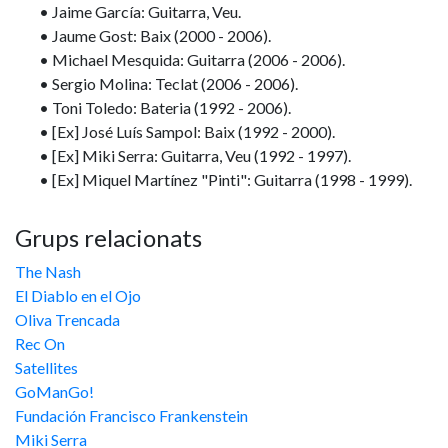
• Jaime García: Guitarra, Veu.
• Jaume Gost: Baix (2000 - 2006).
• Michael Mesquida: Guitarra (2006 - 2006).
• Sergio Molina: Teclat (2006 - 2006).
• Toni Toledo: Bateria (1992 - 2006).
• [Ex] José Luís Sampol: Baix (1992 - 2000).
• [Ex] Miki Serra: Guitarra, Veu (1992 - 1997).
• [Ex] Miquel Martínez "Pinti": Guitarra (1998 - 1999).
Grups relacionats
The Nash
El Diablo en el Ojo
Oliva Trencada
Rec On
Satellites
GoManGo!
Fundación Francisco Frankenstein
Miki Serra