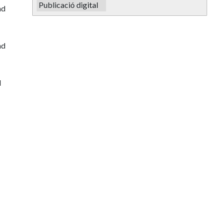
Publicació digital
nd
nd
d