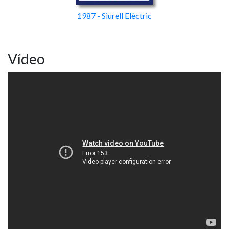
1987 - Siurell Elèctric
Vídeo