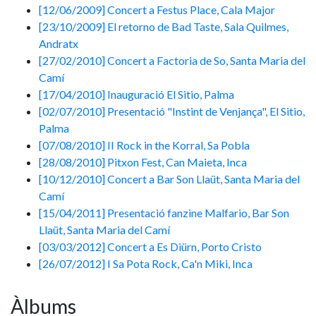
[12/06/2009] Concert a Festus Place, Cala Major
[23/10/2009] El retorno de Bad Taste, Sala Quilmes,
Andratx
[27/02/2010] Concert a Factoria de So, Santa Maria del
Camí
[17/04/2010] Inauguració El Sitio, Palma
[02/07/2010] Presentació "Instint de Venjança", El Sitio,
Palma
[07/08/2010] II Rock in the Korral, Sa Pobla
[28/08/2010] Pitxon Fest, Can Maieta, Inca
[10/12/2010] Concert a Bar Son Llaüt, Santa Maria del
Camí
[15/04/2011] Presentació fanzine Malfario, Bar Son
Llaüt, Santa Maria del Camí
[03/03/2012] Concert a Es Diürn, Porto Cristo
[26/07/2012] I Sa Pota Rock, Ca'n Miki, Inca
Àlbums