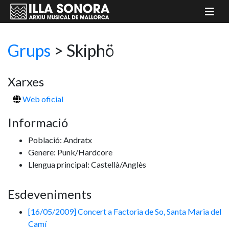
Grups
>
Skiphö
Xarxes
Web oficial
Informació
Població: Andratx
Genere: Punk/Hardcore
Llengua principal: Castellà/Anglès
Esdeveniments
[16/05/2009] Concert a Factoria de So, Santa Maria del
Camí