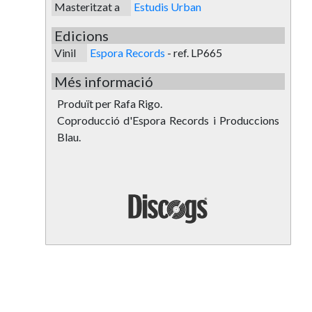
Masteritzat a
Estudis Urban
Edicions
Vinil
Espora Records
-
ref. LP665
Més informació
Produït per Rafa Rigo.
Coproducció d'Espora Records i Produccions
Blau.