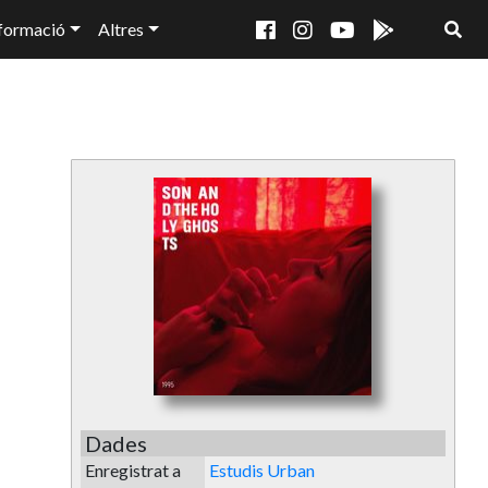
formació
Altres
Dades
Enregistrat a
Estudis Urban